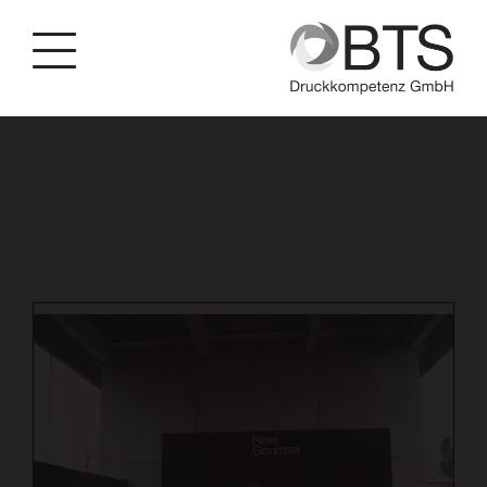
string(29) "dlg/xxl/grossformatdruck/p/73" int(0) string(3)
"DLG"