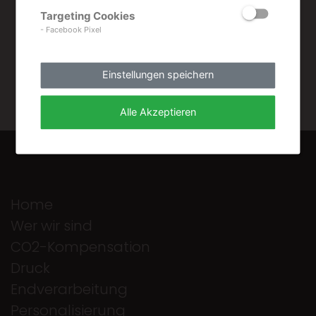
Targeting Cookies
- Facebook Pixel
Einstellungen speichern
Alle Akzeptieren
Home
Wer wir sind
CO2-Kompensation
Druck
Endverarbeitung
Personalisierung