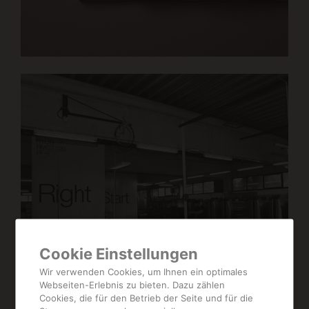
Cookie Einstellungen
Wir verwenden Cookies, um Ihnen ein optimales
Webseiten-Erlebnis zu bieten. Dazu zählen
Cookies, die für den Betrieb der Seite und für die